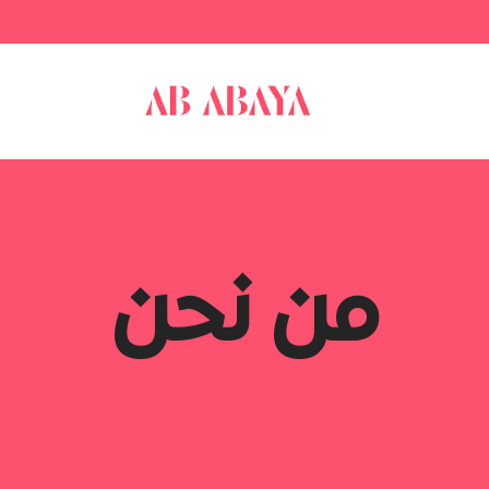
من نحن