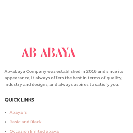
Ab-abaya Company was established in 2016 and since its
appearance, it always offers the best in terms of quality,
industry and designs, and always aspires to satisfy you.
QUICK LINKS
Abaya ‘s
Basic and Black
Occasion limited abaya