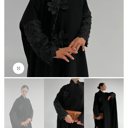
Click to enlarge