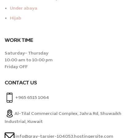
Under abaya
Hijab
WORK TIME
Saturday- Thursday
10:00 am to 10:00 pm
Friday OFF
CONTACT US
+965 6515 1064
Al-Tilal Commercial Complex, Jahra Rd, Shuwaikh
Industrial, Kuwait
info@gray-tarsier-104053.hostingersite.com