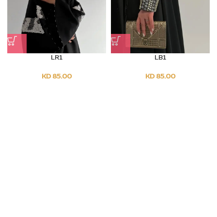
LR1
LB1
Sold Out
Sold Out
KD
85.00
KD
85.00