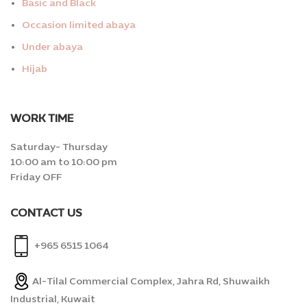
Basic and Black
Occasion limited abaya
Under abaya
Hijab
WORK TIME
Saturday- Thursday
10:00 am to 10:00 pm
Friday OFF
CONTACT US
+965 6515 1064
Al-Tilal Commercial Complex, Jahra Rd, Shuwaikh
Industrial, Kuwait