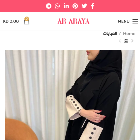
0
KD
0.00
MENU
Home
العبايات