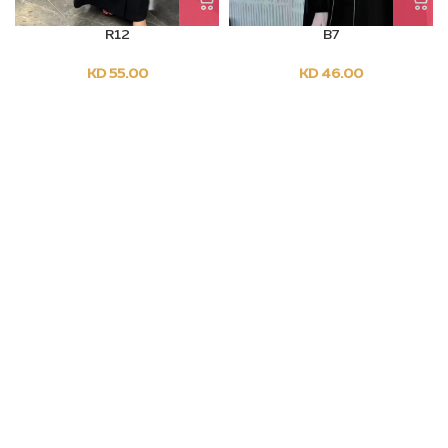
R12
B7
KD
55.00
KD
46.00