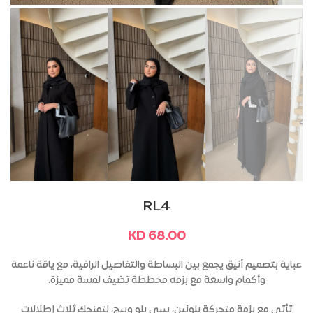
RL4
KD
68.00
عباية بتصميم أنيق يجمع بين البساطة والتفاصيل الراقية، مع ياقة ناعمة
وأكمام واسعة مع بزمه مخططة تضيف لمسة مميزة.
تأتي مع بزمة متحركة بلونين، بيبي بلو وبيج، لتمنحك ثلاث إطلالات