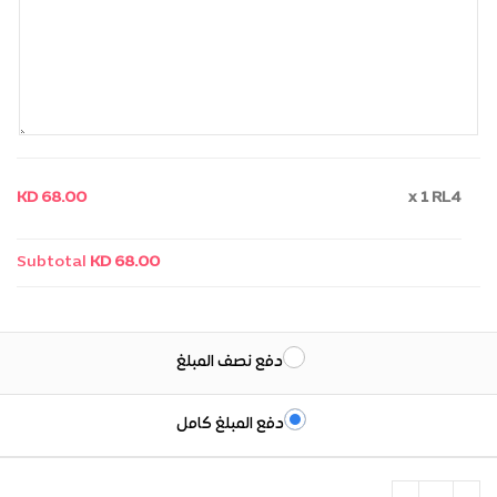
KD 68.00
x 1
RL4
Subtotal
KD 68.00
دفع نصف المبلغ
دفع المبلغ كامل