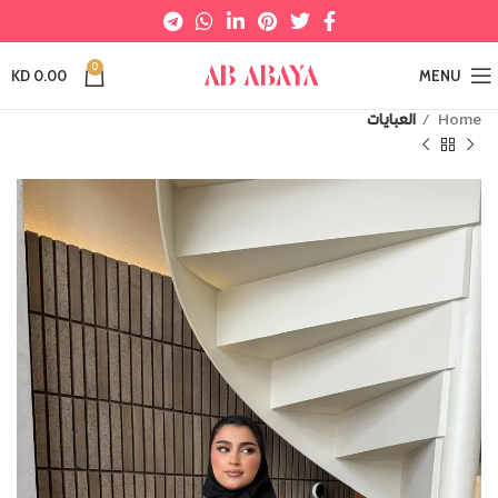
0
KD
0.00
MENU
Home
العبايات