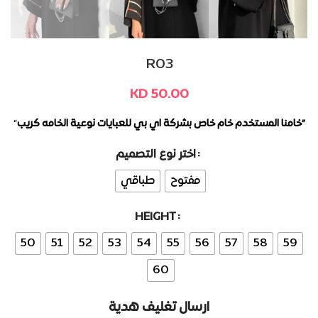
R03
KD
50.00
“
خامنا المستخدم خام خاص بشركة اي بي للعبايات نوعية الخامه كريب”
اختر نوع التصميم
Alternative:
مفتوح
طباقي
HEIGHT
50
51
52
53
54
55
56
57
58
59
60
ارسال تغليف هدية