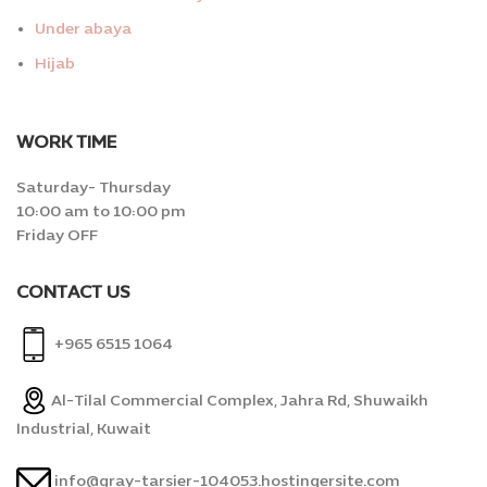
Under abaya
Hijab
WORK TIME
Saturday- Thursday
10:00 am to 10:00 pm
Friday OFF
CONTACT US
+965 6515 1064
Al-Tilal Commercial Complex, Jahra Rd, Shuwaikh
Industrial, Kuwait
info@gray-tarsier-104053.hostingersite.com