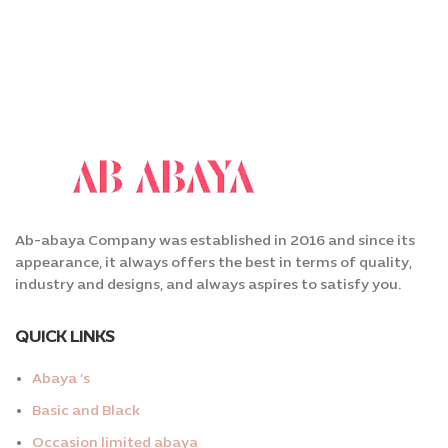
Ab-abaya Company was established in 2016 and since its
appearance, it always offers the best in terms of quality,
industry and designs, and always aspires to satisfy you.
QUICK LINKS
Abaya ‘s
Basic and Black
Occasion limited abaya