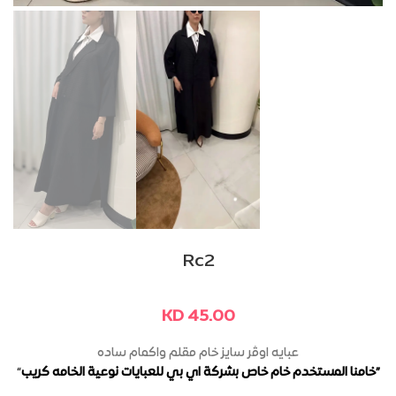
Rc2
KD
45.00
عبايه اوڤر سايز خام مقلم واكمام ساده
“
خامنا المستخدم خام خاص بشركة اي بي للعبايات نوعية الخامه كريب”