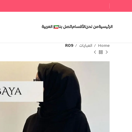
الرئيسية
من نحن
الأقسام
اتصل بنا
العربية
R09
العبايات
Home