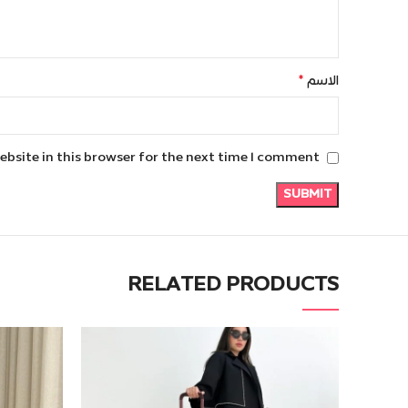
*
الاسم
bsite in this browser for the next time I comment.
RELATED PRODUCTS