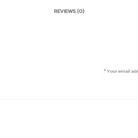
REVIEWS (0)
*
Your email add