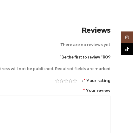
Reviews
Instagram
There are no reviews yet.
TikTok
Be the first to review “R09”
ress will not be published.
Required fields are marked
Alternative:
*
Your rating
*
Your review