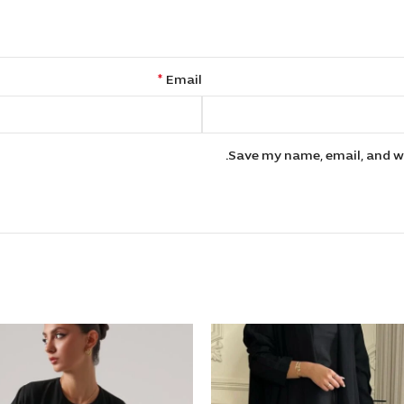
*
Email
Save my name, email, and we