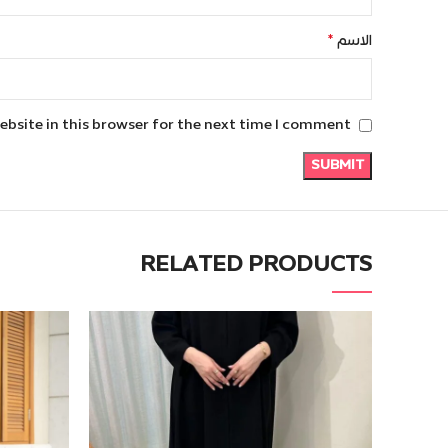
*
الاسم
bsite in this browser for the next time I comment.
RELATED PRODUCTS