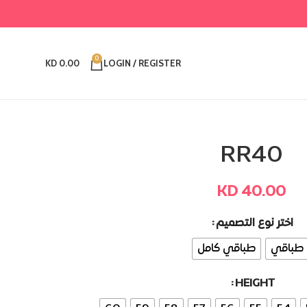
0
KD
0.00
LOGIN / REGISTER
RR40
KD
40.00
Alternative:
اختر نوع التصميم
ي
طباقي كامل
HEIGHT