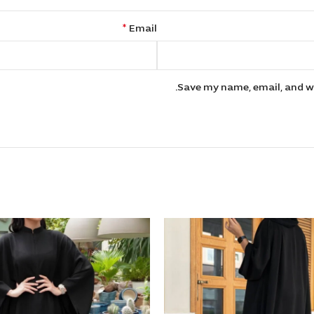
*
Email
Save my name, email, and we