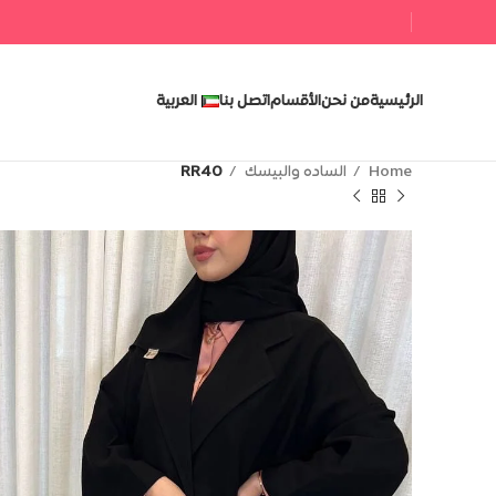
الرئيسية
من نحن
الأقسام
اتصل بنا
العربية
RR40
الساده والبيسك
Home