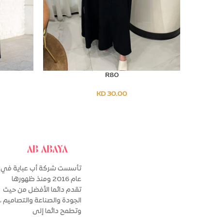
R80
T OPTIONS
SELECT OPTIONS
KD
30.00
تأسست شركة أب عباية في
عام 2016 ومنذ ظهورها
تقدم دائما الأفضل من حيث
الجودة والصناعة والتصاميم ،
وتطمح دائما إلى