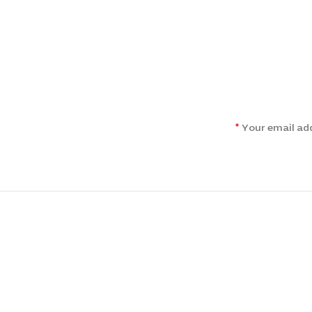
*
Your email add