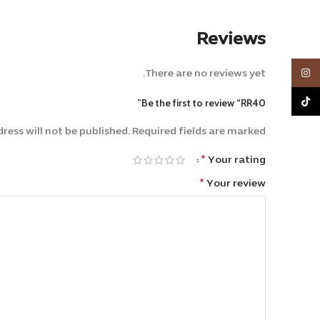
Reviews
Instagram
There are no reviews yet.
TikTok
Be the first to review “RR40”
ress will not be published.
Required fields are marked
Alternative:
*
Your rating
*
Your review