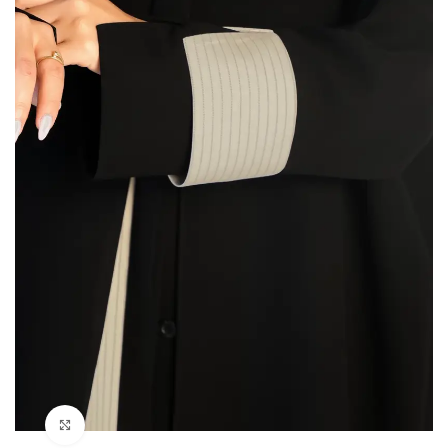
Click to enlarge