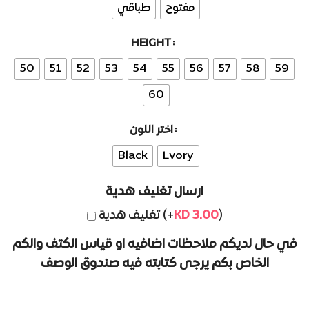
مفتوح
طباقي
HEIGHT
50
51
52
53
54
55
56
57
58
59
60
اختر اللون
Black
Lvory
ارسال تغليف هدية
تغليف هدية (+
KD
3.00
)
في حال لديكم ملاحظات اضافيه او قياس الكتف والكم
الخاص بكم يرجى كتابته فيه صندوق الوصف