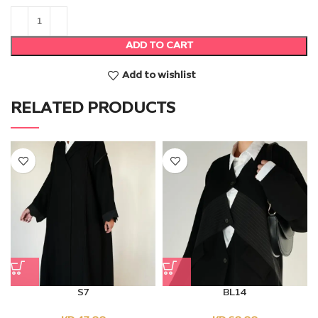
ADD TO CART
Add to wishlist
RELATED PRODUCTS
S7
BL14