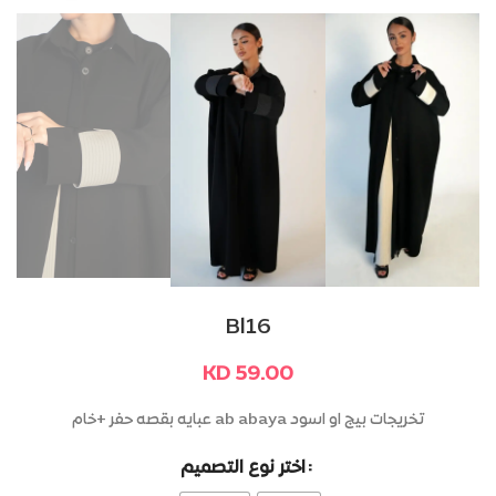
Bl16
KD
59.00
عبايه بقصه حفر +خام ab abaya تخريجات بيج او اسود
اختر نوع التصميم
Alternative: