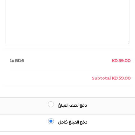
1x
Bl16
KD 59.00
Subtotal
KD 59.00
دفع نصف المبلغ
دفع المبلغ كامل