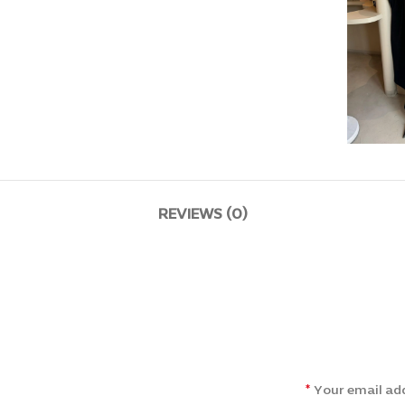
REVIEWS (0)
*
Your email add