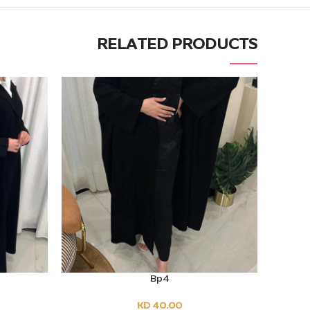
RELATED PRODUCTS
Bp4
T OPTIONS
SELECT OPTIONS
KD
40.00