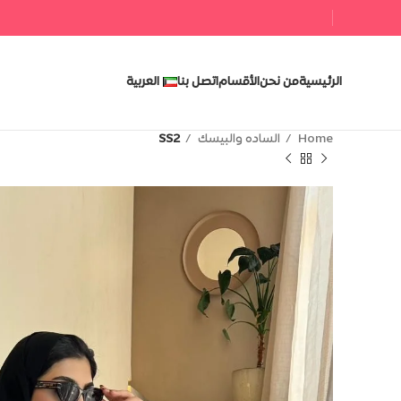
الرئيسية
من نحن
الأقسام
اتصل بنا
العربية
SS2
الساده والبيسك
Home