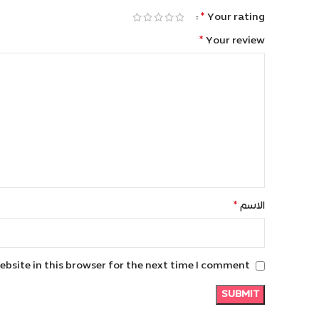
*
Your rating
*
Your review
*
الاسم
bsite in this browser for the next time I comment.