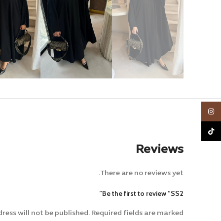
Instagram
TikTok
Reviews
There are no reviews yet.
Be the first to review “SS2”
ress will not be published.
Required fields are marked
Alternative: