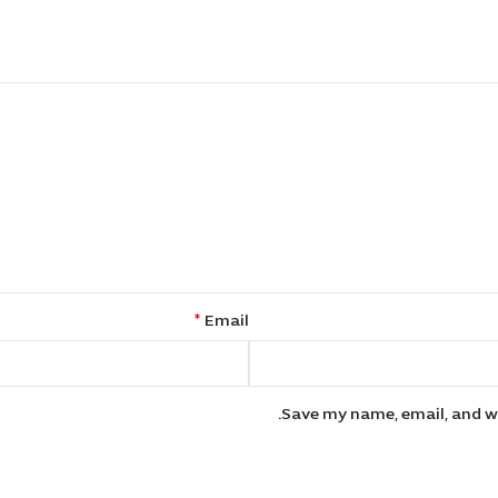
*
Email
Save my name, email, and we